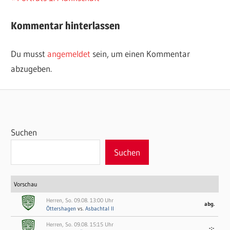
Beitrag:
Kommentar hinterlassen
Du musst
angemeldet
sein, um einen Kommentar
abzugeben.
Suchen
Suchen
Vorschau
Herren, So. 09.08. 13:00 Uhr
abg.
Öttershagen
vs.
Asbachtal II
Herren, So. 09.08. 15:15 Uhr
-:-