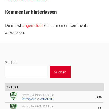
Beitrag:
Kommentar hinterlassen
Du musst
angemeldet
sein, um einen Kommentar
abzugeben.
Suchen
Suchen
Rückblick
Herren, So. 09.08. 13:00 Uhr
abg.
Öttershagen
vs.
Asbachtal II
Herren, So. 09.08. 15:15 Uhr
2:1