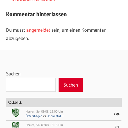
Beitrag:
Kommentar hinterlassen
Du musst
angemeldet
sein, um einen Kommentar
abzugeben.
Suchen
Suchen
Rückblick
Herren, So. 09.08. 13:00 Uhr
abg.
Öttershagen
vs.
Asbachtal II
Herren, So. 09.08. 15:15 Uhr
2:1