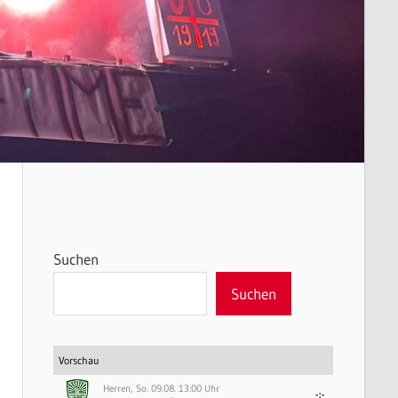
Suchen
Suchen
Vorschau
Herren, So. 09.08. 13:00 Uhr
-:-