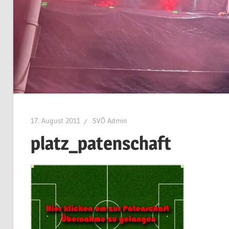
17. August 2011
SVÖ Admin
platz_patenschaft