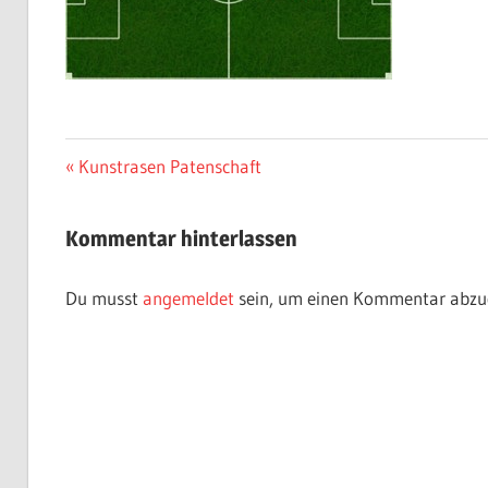
Beitragsnavigation
Vorheriger
Kunstrasen Patenschaft
Beitrag:
Kommentar hinterlassen
Du musst
angemeldet
sein, um einen Kommentar abzu