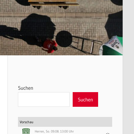
Suchen
Suchen
Vorschau
Herren, So. 09.08. 13:00 Uhr
-:-