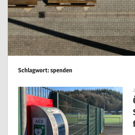
Schlagwort:
spenden
2