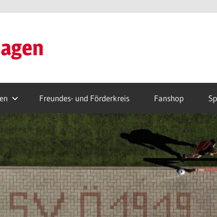
hagen
ren
Freundes- und Förderkreis
Fanshop
Sp