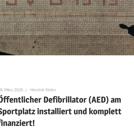
8. März 2026
Hendrik Klohn
Öffentlicher Defibrillator (AED) am
Sportplatz installiert und komplett
finanziert!