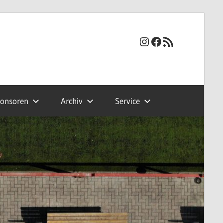
Instagram
Facebook
RSS-Feed
onsoren
Archiv
Service