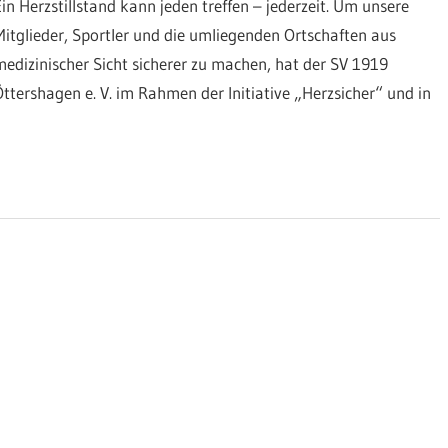
Ein Herzstillstand kann jeden treffen – jederzeit. Um unsere
Mitglieder, Sportler und die umliegenden Ortschaften aus
medizinischer Sicht sicherer zu machen, hat der SV 1919
Öttershagen e. V. im Rahmen der Initiative „Herzsicher“ und in