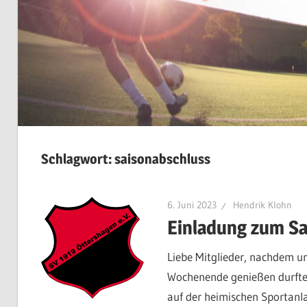
Schlagwort:
saisonabschluss
6. Juni 2023
Hendrik Klohn
Einladung zum Sa
Liebe Mitglieder, nachdem un
Wochenende genießen durfte
auf der heimischen Sportanla