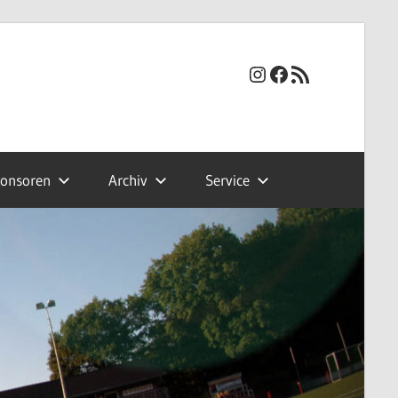
Instagram
Facebook
RSS-Feed
onsoren
Archiv
Service