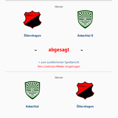
Herren
Öttershagen
Asbachtal II
-
-
abgesagt
» zum ausführlichen Spielbericht
Kein Liveticker-Melder eingetragen
Herren
Asbachtal
Öttershagen