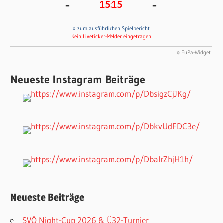
-
-
15:15
» zum ausführlichen Spielbericht
Kein Liveticker-Melder eingetragen
© FuPa-Widget
Neueste Instagram Beiträge
Neueste Beiträge
SVÖ Night-Cup 2026 & Ü32-Turnier