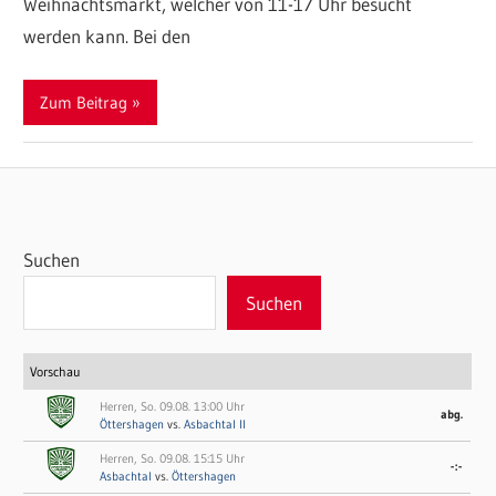
Weihnachtsmarkt, welcher von 11-17 Uhr besucht
werden kann. Bei den
Zum Beitrag
Suchen
Suchen
Vorschau
Herren, So. 09.08. 13:00 Uhr
abg.
Öttershagen
vs.
Asbachtal II
Herren, So. 09.08. 15:15 Uhr
-:-
Asbachtal
vs.
Öttershagen