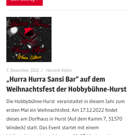
7. Dezember 2022
Hendrik Klohn
„Hurra Hurra Sansi Bar“ auf dem
Weihnachtsfest der Hobbybühne-Hurst
Die Hobbybühne-Hurst veranstaltet in diesem Jahr zum
ersten Mal ein Weihnachtsfest. Am 17.12.2022 findet
dieses am Dorfhaus in Hurst (Auf dem Kamm 7, 51570
Windeck) statt. Das Event startet mit einem