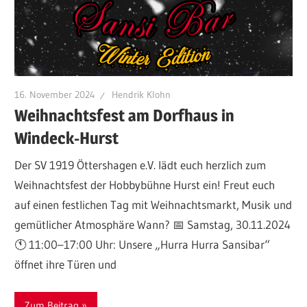
16. November 2024
Hendrik Klohn
Weihnachtsfest am Dorfhaus in
Windeck-Hurst
Der SV 1919 Öttershagen e.V. lädt euch herzlich zum
Weihnachtsfest der Hobbybühne Hurst ein! Freut euch
auf einen festlichen Tag mit Weihnachtsmarkt, Musik und
gemütlicher Atmosphäre Wann? 📅 Samstag, 30.11.2024
🕚 11:00–17:00 Uhr: Unsere „Hurra Hurra Sansibar“
öffnet ihre Türen und
Zum Beitrag