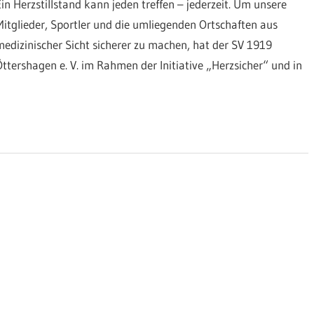
Ein Herzstillstand kann jeden treffen – jederzeit. Um unsere
Mitglieder, Sportler und die umliegenden Ortschaften aus
medizinischer Sicht sicherer zu machen, hat der SV 1919
Öttershagen e. V. im Rahmen der Initiative „Herzsicher“ und in