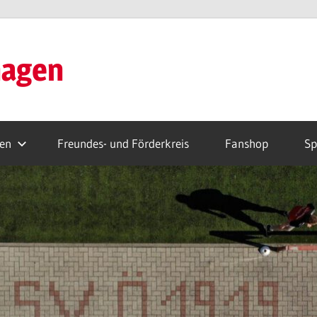
hagen
ren
Freundes- und Förderkreis
Fanshop
Sp