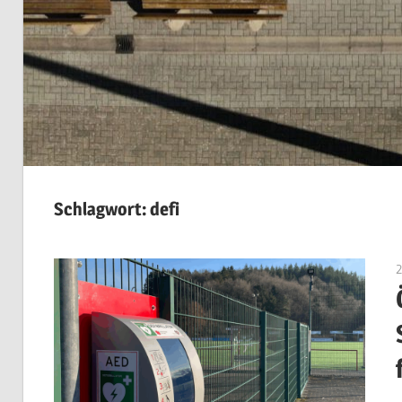
Schlagwort:
defi
2