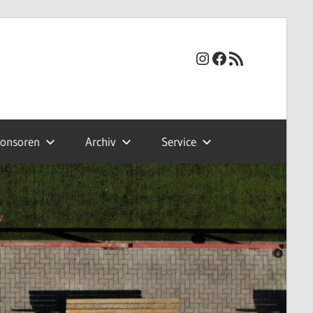
Instagram
Facebook
RSS-Feed
onsoren
Archiv
Service