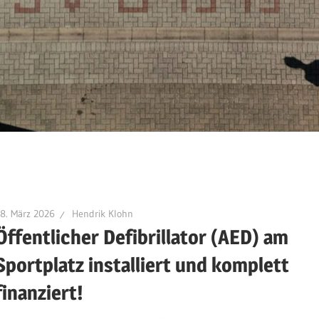
8. März 2026
Hendrik Klohn
Öffentlicher Defibrillator (AED) am
Sportplatz installiert und komplett
finanziert!