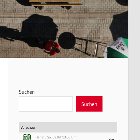
Suchen
Suchen
Vorschau
Herren, So. 09.08. 13:00 Uhr
abg.