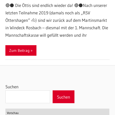
🔴⚫️ Die Öttis sind endlich wieder da! 🔴⚫️Nach unserer
letzten Teilnahme 2019 (damals noch als „RSV
Öttershagen“ 🐴) sind wir zurück auf dem Martinsmarkt
in Windeck Rosbach – diesmal mit der 1. Mannschaft. Die
Mannschaftskasse will gefüllt werden und ihr
Zum Beitrag
Suchen
Suchen
Vorschau