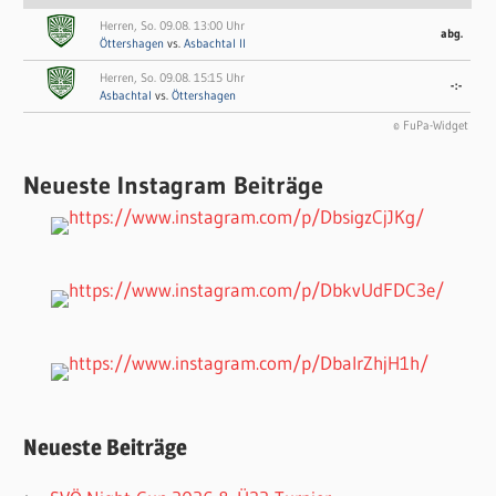
Herren, So. 09.08. 13:00 Uhr
abg.
Öttershagen
vs.
Asbachtal II
Herren, So. 09.08. 15:15 Uhr
-:-
Asbachtal
vs.
Öttershagen
© FuPa-Widget
Neueste Instagram Beiträge
Neueste Beiträge