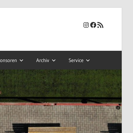
Instagram
Facebook
RSS-Feed
onsoren
Archiv
Service