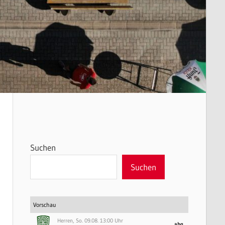
Suchen
Suchen
Vorschau
Herren, So. 09.08. 13:00 Uhr
abg.