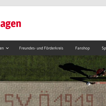
hagen
ren
Freundes- und Förderkreis
Fanshop
Sp