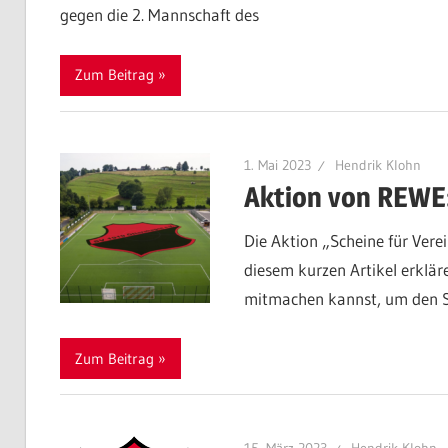
gegen die 2. Mannschaft des
Zum Beitrag
1. Mai 2023
Hendrik Klohn
Aktion von REWE:
Die Aktion „Scheine für Vere
diesem kurzen Artikel erklär
mitmachen kannst, um den SV
Zum Beitrag