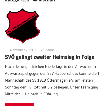
18. November 2019
SVÖ Admin
SVÖ gelingt zweiter Heimsieg in Folge
Nach der unglücklichen Niederlage in der Vorwoche im
Auswärtsspiel gegen den SSV Happerschoss konnte die 1.
Mannschaft des SV 1919 Öttershagen e.V. am letzten
Sonntag den TV Rott mit 5:2 besiegen. Unser Team ging
Mitte der 1. Halbzeit in Führung