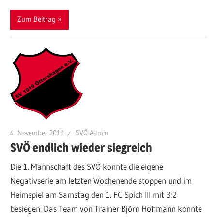
Zum Beitrag
4. November 2019
SVÖ Admin
SVÖ endlich wieder siegreich
Die 1. Mannschaft des SVÖ konnte die eigene
Negativserie am letzten Wochenende stoppen und im
Heimspiel am Samstag den 1. FC Spich III mit 3:2
besiegen. Das Team von Trainer Björn Hoffmann konnte