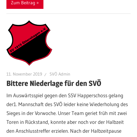
Zum Beitrag
11. November 2019
SVÖ Admin
Bittere Niederlage für den SVÖ
Im Auswärtsspiel gegen den SSV Happerschoss gelang
der1. Mannschaft des SVÖ leider keine Wiederholung des
Sieges in der Vorwoche. Unser Team geriet früh mit zwei
Toren in Rückstand, konnte aber noch vor der Halbzeit
den Anschlusstreffer erzielen. Nach der Halbzeitpause