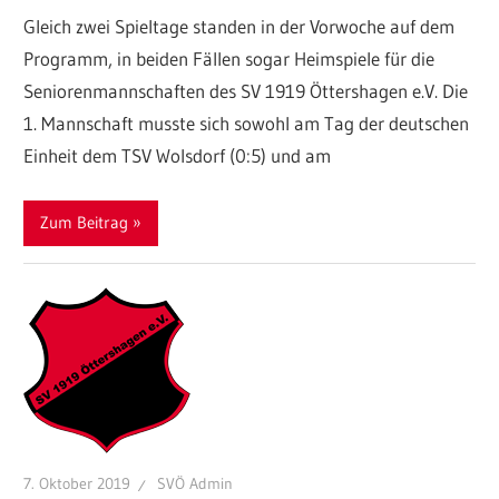
Gleich zwei Spieltage standen in der Vorwoche auf dem
Programm, in beiden Fällen sogar Heimspiele für die
Seniorenmannschaften des SV 1919 Öttershagen e.V. Die
1. Mannschaft musste sich sowohl am Tag der deutschen
Einheit dem TSV Wolsdorf (0:5) und am
Zum Beitrag
7. Oktober 2019
SVÖ Admin