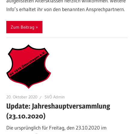
aufgelisteten Altersklassen herzlich willkommen. Weitere
Info’s erhaltet ihr von den benannten Ansprechpartnern.
Zum Beitrag
20. Oktober 2020
SVÖ Admin
Update: Jahreshauptversammlung
(23.10.2020)
Die ursprünglich für Freitag, den 23.10.2020 im