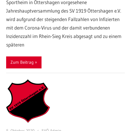
Sportheim in Öttershagen vorgesehene
Jahreshauptversammlung des SV 1919 Öttershagen e.V.
wird aufgrund der steigenden Fallzahlen von Infizierten
mit dem Corona-Virus und der damit verbundenen
Inzidenzzahl im Rhein-Sieg Kreis abgesagt und zu einem
späteren
Zum Beitrag
5. Oktober 2020
SVÖ Admin