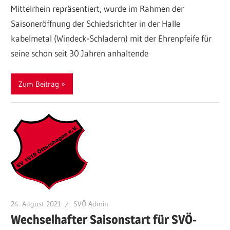
Mittelrhein repräsentiert, wurde im Rahmen der
Saisoneröffnung der Schiedsrichter in der Halle
kabelmetal (Windeck-Schladern) mit der Ehrenpfeife für
seine schon seit 30 Jahren anhaltende
Zum Beitrag
24. August 2021
SVÖ Admin
Wechselhafter Saisonstart für SVÖ-