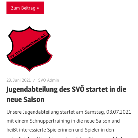
Zum Beitrag
29. Juni 2021
SVÖ Admin
Jugendabteilung des SVÖ startet in die
neue Saison
Unsere Jugendabteilung startet am Samstag, 03.07.2021
mit einem Schnuppertraining in die neue Saison und
heißt interessierte Spielerinnen und Spieler in den