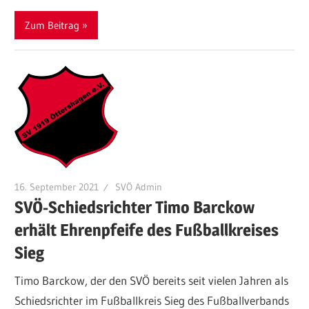
Zum Beitrag
16. September 2021
SVÖ Admin
SVÖ-Schiedsrichter Timo Barckow
erhält Ehrenpfeife des Fußballkreises
Sieg
Timo Barckow, der den SVÖ bereits seit vielen Jahren als
Schiedsrichter im Fußballkreis Sieg des Fußballverbands