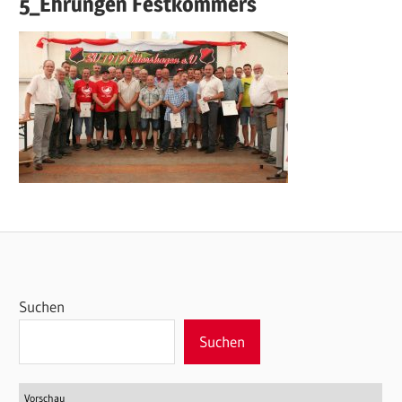
5_Ehrungen Festkommers
Suchen
Suchen
Vorschau