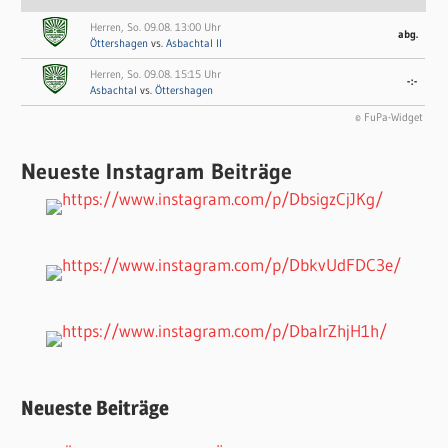
Herren, So. 09.08. 13:00 Uhr
abg.
Öttershagen
vs.
Asbachtal II
Herren, So. 09.08. 15:15 Uhr
-:-
Asbachtal
vs.
Öttershagen
© FuPa-Widget
Neueste Instagram Beiträge
Neueste Beiträge